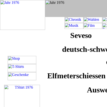
Seveso
deutsch-schw
Elfmeterschiessen
Ausweis