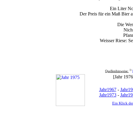
Ein Liter N
Der Preis für ein Maß Bier 
Die Wer
Nich
Pfan
Weisser Riese: Se
1)
Quellenhinweise:
[Jahr 1976
Jahr1967
-
Jahr19
Jahr1973
-
Jahr19
Ein Klick der